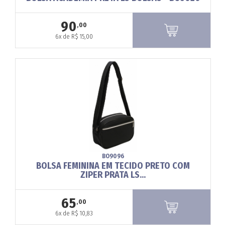
90
,00
6x de R$ 15,00
BO9096
BOLSA FEMININA EM TECIDO PRETO COM
ZIPER PRATA LS...
65
,00
6x de R$ 10,83