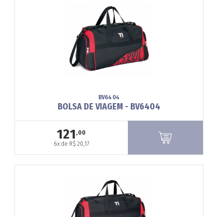
BV6404
BOLSA DE VIAGEM - BV6404
121
,00
6x de R$ 20,17