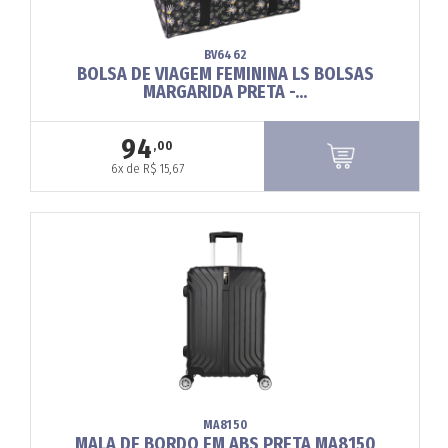
BV6462
BOLSA DE VIAGEM FEMININA LS BOLSAS
MARGARIDA PRETA -...
94
,00
6x de R$ 15,67
MA8150
MALA DE BORDO EM ABS PRETA MA8150