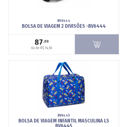
BV6444
BOLSA DE VIAGEM 2 DIVISÕES -BV6444
87
,00
6x de R$ 14,50
BV6445
BOLSA DE VIAGEM INFANTIL MASCULINA LS
BV6445