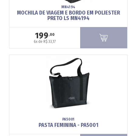
MN4194
MOCHILA DE VIAGEM E BORDO EM POLIESTER
PRETO LS MN4194
199
,00
6x de R$ 33,17
PA5001
PASTA FEMININA - PA5001