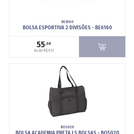
BE6160
BOLSA ESPORTIVA 2 DIVISÕES - BE6160
55
,00
6x de R$ 9,17
BO5020
BOLSA ACADEMIA PRETA LS BOLSAS - BO5020