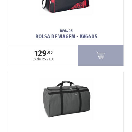
BV6405
BOLSA DE VIAGEM - BV6405
129
,00
6x de R$ 21,50