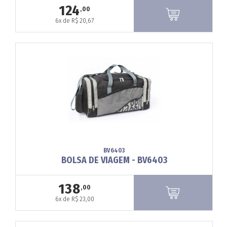
124
,00
6x de R$ 20,67
BV6403
BOLSA DE VIAGEM - BV6403
138
,00
6x de R$ 23,00