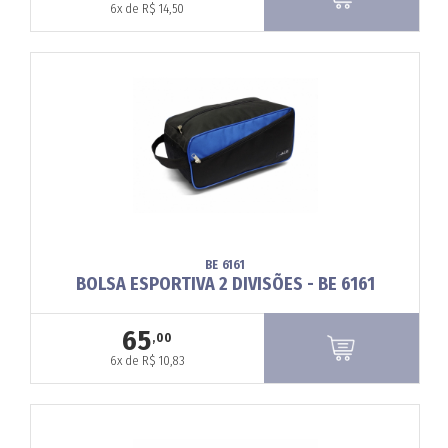
6x de R$ 14,50
BE 6161
BOLSA ESPORTIVA 2 DIVISÕES - BE 6161
65
,00
6x de R$ 10,83