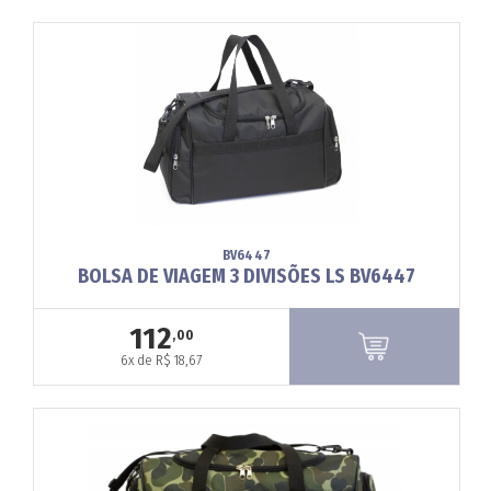
BV6447
BOLSA DE VIAGEM 3 DIVISÕES LS BV6447
112
,00
6x de R$ 18,67