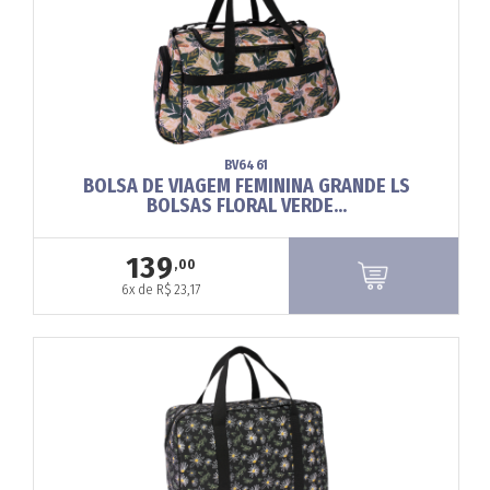
BV6461
BOLSA DE VIAGEM FEMININA GRANDE LS
BOLSAS FLORAL VERDE...
139
,00
6x de R$ 23,17