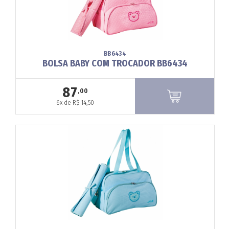
BB6434
BOLSA BABY COM TROCADOR BB6434
87
,00
6x de R$ 14,50