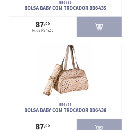
BB6435
BOLSA BABY COM TROCADOR BB6435
87
,00
6x de R$ 14,50
BB6436
BOLSA BABY COM TROCADOR BB6436
87
,00