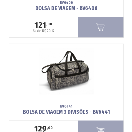
BV6406
BOLSA DE VIAGEM - BV6406
121
,00
6x de R$ 20,17
BV6441
BOLSA DE VIAGEM 3 DIVISÕES - BV6441
129
,00