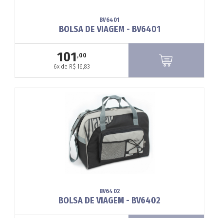
BV6401
BOLSA DE VIAGEM - BV6401
101
,00
6x de R$ 16,83
BV6402
BOLSA DE VIAGEM - BV6402