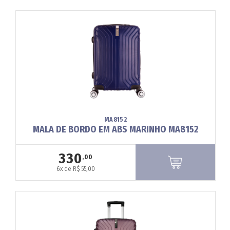
MA8152
MALA DE BORDO EM ABS MARINHO MA8152
330
,00
6x de R$ 55,00