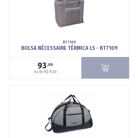
BT7109
BOLSA NÉCESSAIRE TÉRMICA LS - BT7109
93
,00
6x de R$ 15,50