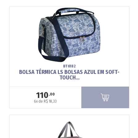
BT6182
BOLSA TÉRMICA LS BOLSAS AZUL EM SOFT-
TOUCH...
110
,00
6x de R$ 18,33