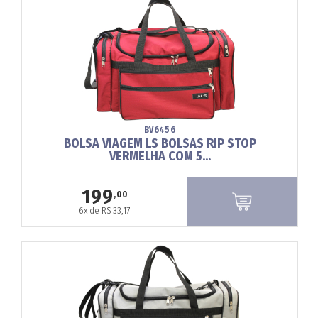
BV6456
BOLSA VIAGEM LS BOLSAS RIP STOP
VERMELHA COM 5...
199
,00
6x de R$ 33,17