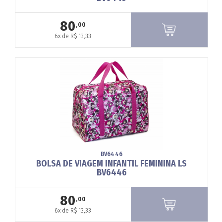
80
,00
6x de R$ 13,33
BV6446
BOLSA DE VIAGEM INFANTIL FEMININA LS
BV6446
80
,00
6x de R$ 13,33