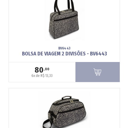
BV6443
BOLSA DE VIAGEM 2 DIVISÕES - BV6443
80
,00
6x de R$ 13,33