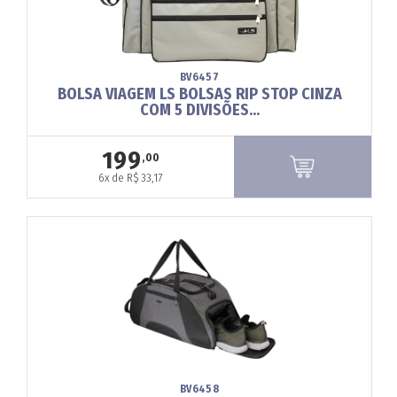
BV6457
BOLSA VIAGEM LS BOLSAS RIP STOP CINZA
COM 5 DIVISÕES...
199
,00
6x de R$ 33,17
BV6458