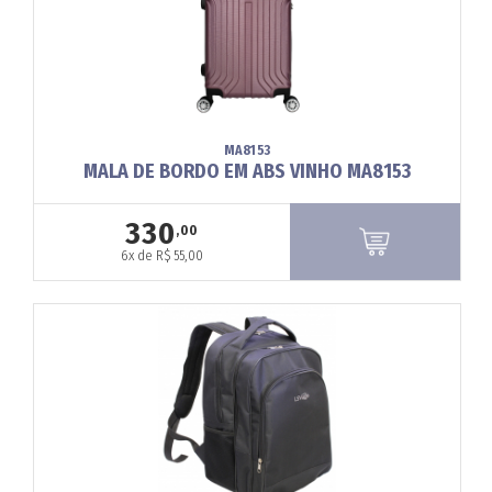
MA8153
MALA DE BORDO EM ABS VINHO MA8153
330
,00
6x de R$ 55,00