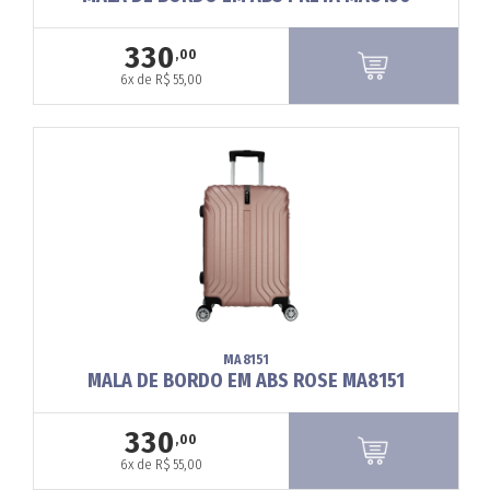
330
,00
6x de R$ 55,00
MA8151
MALA DE BORDO EM ABS ROSE MA8151
330
,00
6x de R$ 55,00