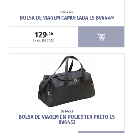
BV6449
BOLSA DE VIAGEM CAMUFLADA LS BV6449
129
,00
6x de R$ 21,50
BV6453
BOLSA DE VIAGEM EM POLIESTER PRETO LS
BV6453