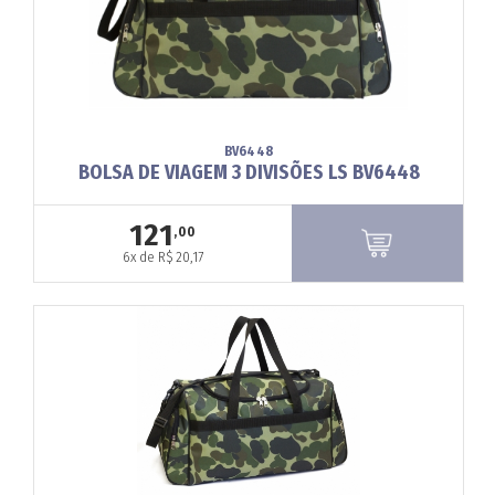
BV6448
BOLSA DE VIAGEM 3 DIVISÕES LS BV6448
121
,00
6x de R$ 20,17