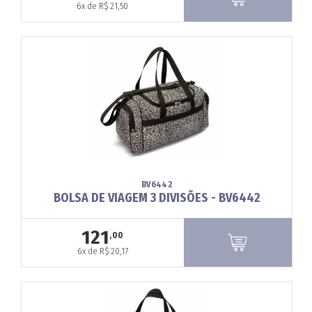
6x de R$ 21,50
BV6442
BOLSA DE VIAGEM 3 DIVISÕES - BV6442
121
,00
6x de R$ 20,17