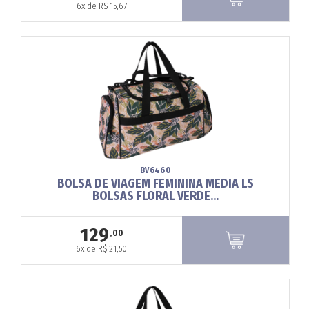
6x de R$ 15,67
BV6460
BOLSA DE VIAGEM FEMININA MEDIA LS
BOLSAS FLORAL VERDE...
129
,00
6x de R$ 21,50