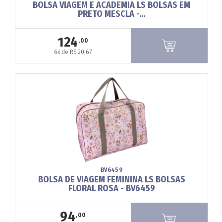
BOLSA VIAGEM E ACADEMIA LS BOLSAS EM
PRETO MESCLA -...
124
,00
6x de R$ 20,67
BV6459
BOLSA DE VIAGEM FEMININA LS BOLSAS
FLORAL ROSA - BV6459
94
,00