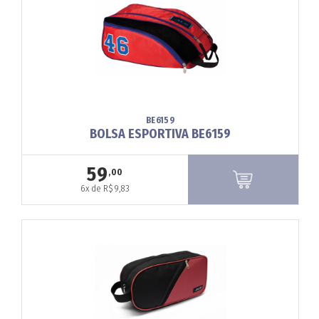
BE6159
BOLSA ESPORTIVA BE6159
59
,00
6x de R$ 9,83