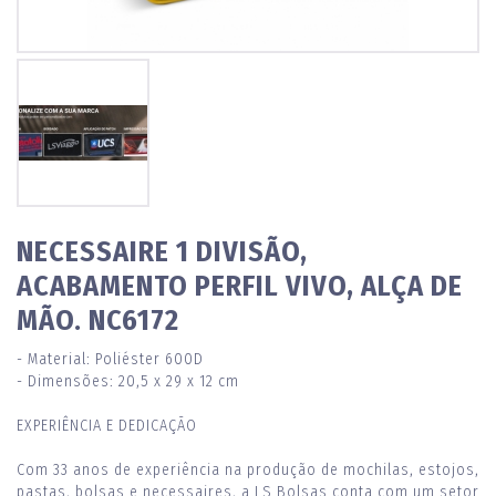
NECESSAIRE 1 DIVISÃO,
ACABAMENTO PERFIL VIVO, ALÇA DE
MÃO. NC6172
- Material: Poliéster 600D
- Dimensões: 20,5 x 29 x 12 cm
EXPERIÊNCIA E DEDICAÇÃO
Com 33 anos de experiência na produção de mochilas, estojos,
pastas, bolsas e necessaires, a LS Bolsas conta com um setor