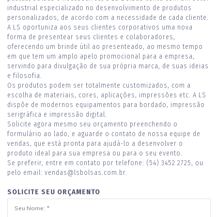
industrial especializado no desenvolvimento de produtos
personalizados, de acordo com a necessidade de cada cliente.
A LS oportuniza aos seus clientes corporativos uma nova
forma de presentear seus clientes e colaboradores,
oferecendo um brinde útil ao presenteado, ao mesmo tempo
em que tem um amplo apelo promocional para a empresa,
servindo para divulgação de sua própria marca, de suas ideias
e filosofia.
Os produtos podem ser totalmente customizados, com a
escolha de materiais, cores, aplicações, impressões etc. A LS
dispõe de modernos equipamentos para bordado, impressão
serigráfica e impressão digital.
Solicite agora mesmo seu orçamento preenchendo o
formulário ao lado, e aguarde o contato de nossa equipe de
vendas, que está pronta para ajudá-lo a desenvolver o
produto ideal para sua empresa ou para o seu evento.
Se preferir, entre em contato por telefone: (54) 3452 2725, ou
pelo email: vendas@lsbolsas.com.br.
SOLICITE SEU ORÇAMENTO