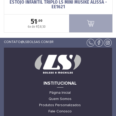
ESTOJO INFANTIL TRIPLO LS MINI MUSIKE ALISSA -
EE1621
51
,00
6x de R$ 8,50
CONTATO@LSBOLSAS.COM.BR
INSTITUCIONAL
Página Inicial
Quem Somos
Produtos Personalizados
Fale Conosco