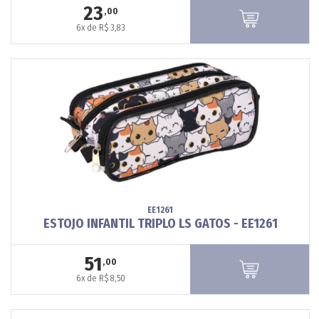
23
,00
6x de R$ 3,83
EE1261
ESTOJO INFANTIL TRIPLO LS GATOS - EE1261
51
,00
6x de R$ 8,50