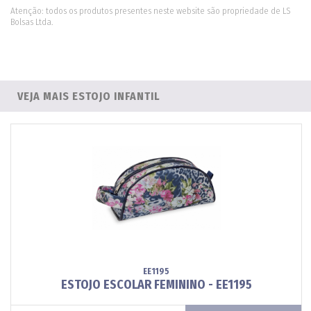
Atenção: todos os produtos presentes neste website são propriedade de LS
Bolsas Ltda.
VEJA MAIS ESTOJO INFANTIL
EE1195
ESTOJO ESCOLAR FEMININO - EE1195