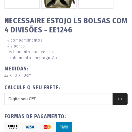
NECESSAIRE ESTOJO LS BOLSAS COM
4 DIVISÕES - EE1246
- 4 compartimentos
- 4 zíperes
- fechamento com velcro
- acabamento em gorgurão
MEDIDAS:
22 x 10 x 10cm
CALCULE O SEU FRETE:
FORMAS DE PAGAMENTO: