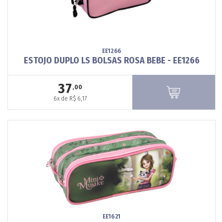
EE1266
ESTOJO DUPLO LS BOLSAS ROSA BEBE - EE1266
37
,00
6x de R$ 6,17
EE1621