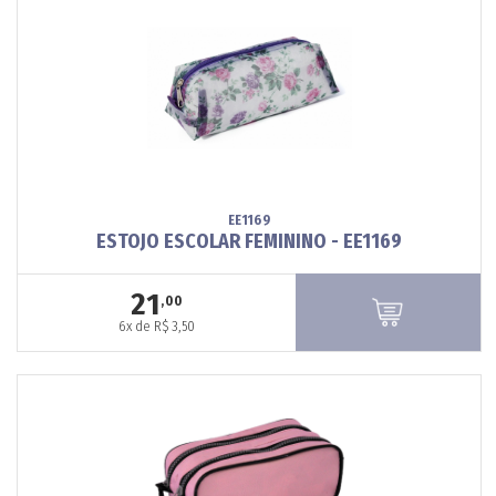
EE1169
ESTOJO ESCOLAR FEMININO - EE1169
21
,00
6x de R$ 3,50